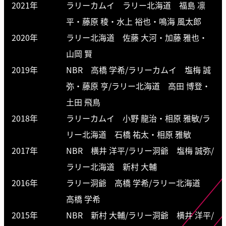
2021年
ラリーカムイ
ラリー北海道 福島 凛
平・藤原 稜・水上 裕也・鳴海 風太郎
2020年
ラリー北海道 佐藤 大河・加藤 雅也・
山岡 賢
2019年
NBR 高橋 学希/ラリーカムイ 塩梅 誠
弥・藤原 亨/
ラリー北海道 高田 博登・
土田 飛鳥
2018年
ラリーカムイ 小野 龍治・相原 雅敏/ラ
リー北海道 石橋 祐太・相原 雅敏
2017年
NBR 横井 洋平/ラリー洞爺 塩梅 誠弥/
ラリー北海道 新村 大輔
2016年
ラリー洞爺 高橋 学希/ラリー北海道
高橋 学希
2015年
NBR 新村 大輔/ラリー洞爺 横井 洋平/