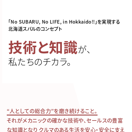
「No SUBARU, No LIFE, in Hokkaido!!」を
実現する
北海道スバルのコンセプト
技術と知識
が、
私たちのチカラ。
“人としての総合力”を磨き続けること。
それがメカニックの確かな技術や、セールスの豊富
な知識となり
クルマのある生活を安心・安全に支え