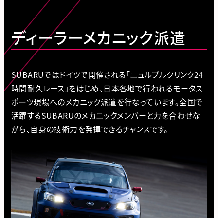
ディーラーメカニック派遣
SUBARUではドイツで開催される「ニュルブルクリンク24
時間耐久レース」をはじめ、日本各地で行われるモータス
ポーツ現場へのメカニック派遣を行なっています。全国で
活躍するSUBARUのメカニックメンバーと力を合わせな
がら、自身の技術力を発揮できるチャンスです。