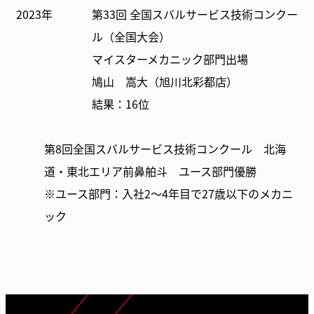
2023年
第33回 全国スバルサービス技術コンクー
ル（全国大会）
マイスターメカニック部門出場
鳩山 嵩大（旭川北彩都店）
結果：16位
第8回全国スバルサービス技術コンクール 北海
道・東北エリア
前鼻舶斗 ユース部門優勝
※ユース部門：入社2～4年目で27歳以下のメカニ
ック