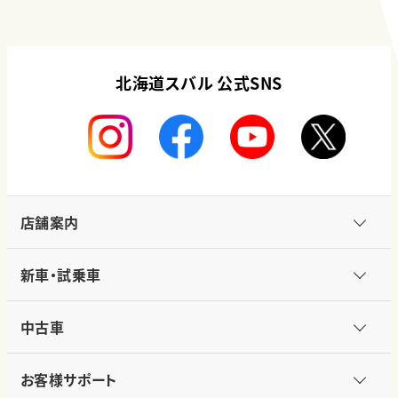
北海道スバル 公式SNS
店舗案内
新車・試乗車
中古車
お客様サポート