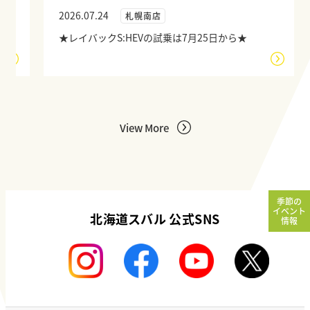
2026.07.24
札幌南店
★レイバックS:HEVの試乗は7月25日から★
View More
季節の
イベント
北海道スバル 公式SNS
情報