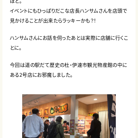
ほど。
イベントにもひっぱりだこな店長ハンサムさんを店頭で
見かけることが出来たらラッキーかも？！
ハンサムさんにお話を伺ったあとは実際に店舗に行くこ
とに。
今回は道の駅だて歴史の杜・伊達市観光物産館の中に
ある2号店にお邪魔しました。