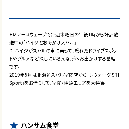
ＦＭノースウェーブで毎週木曜日の午後1時から好評放
送中の「ハイジとおでかけスバル」
DJハイジがスバルの車に乗って、隠れたドライブスポッ
トやグルメなど探しにいろんな所へお出かけする番組
です。
2019年5月は北海道スバル室蘭店から「レヴォーグ STI
Sport」をお借りして、室蘭・伊達エリアを大特集！
ハンサム食堂