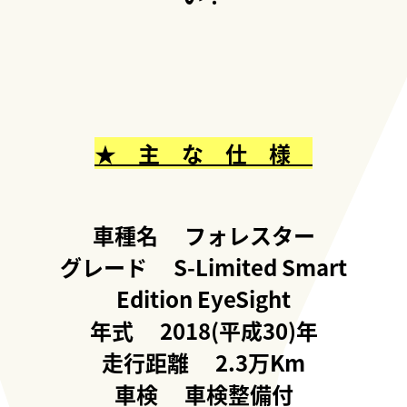
★ 主 な 仕 様
車種名 フォレスター
グレード S-Limited Smart
Edition EyeSight
年式 2018(平成30)年
走行距離 2.3万Km
車検 車検整備付