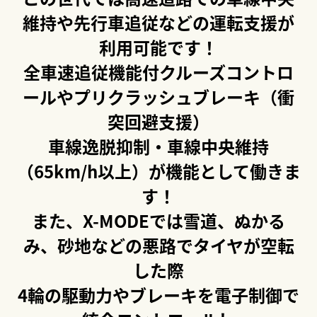
維持や先行車追従などの運転支援が
利用可能です！
全車速追従機能付クルーズコントロ
ールやプリクラッシュブレーキ（衝
突回避支援）
車線逸脱抑制・車線中央維持
（65km/h以上）が機能として働きま
す！
また、X-MODEでは雪道、ぬかる
み、砂地などの悪路でタイヤが空転
した際
4輪の駆動力やブレーキを電子制御で