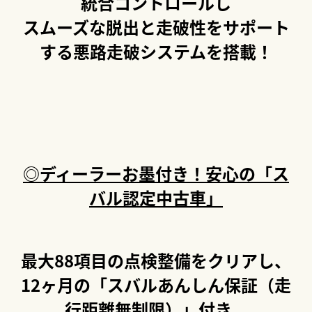
統合コントロールし
スムーズな脱出と走破性をサポート
する悪路走破システムを搭載！
◎ディーラーお墨付き！安心の「ス
バル認定中古車」
最大88項目の点検整備をクリアし、
12ヶ月の「スバルあんしん保証（走
行距離無制限）」付き。