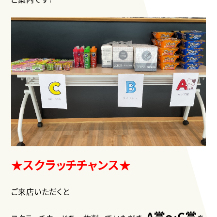
★スクラッチチャンス★
ご来店いただくと
A賞～C賞