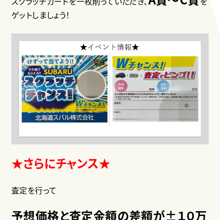
スクラッチカードを一枚削っていただき、
を
ゲットしましょう！
★さらにチャンス★
査定を行って
予想価格と査定金額の差額が±１０万