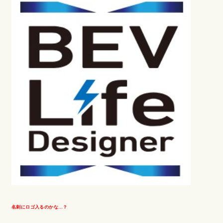
名刺にロゴ入るのかな…？