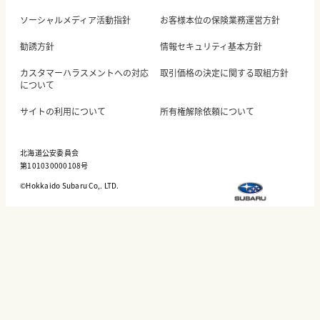
ソーシャルメディア活動指針
お客様本位の保険業務運営方針
勧誘方針
情報セキュリティ基本方針
カスタマーハラスメントへの対応
取引価格の決定に関する取組方針
について
サイトの利用について
所有権解除依頼について
北海道公安委員会
第101030000108号
©︎Hokkaido Subaru Co,. LTD.