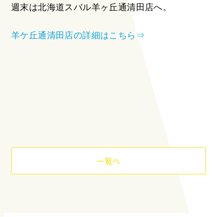
週末は北海道スバル羊ヶ丘通清田店へ。
羊ケ丘通清田店の詳細はこちら⇒
一覧へ