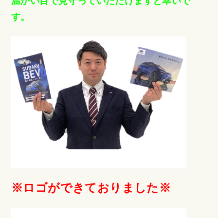
温かい目で見守っていただけますと幸いで
す。
※ロゴができておりました※