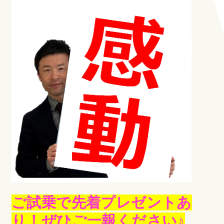
ご試乗で先着プレゼントあ
り！ぜひご一報ください♪