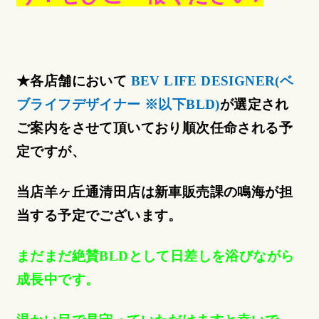
★各店舗において
BEV LIFE DESIGNER(
ベ
ブライフデザイナー ※以下BLD)
が選定され
ご案内をさせて頂いており順次任命される予
定ですが、
当店羊ヶ丘通清田店は新車販売課の鳴海が担
当する予定でございます。
まだまだ絶賛BLDとして日差しを浴びながら
成長中です。