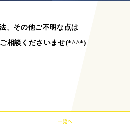
法、
その他ご不明な点は
相談くださいませ(*^^*)
一覧へ