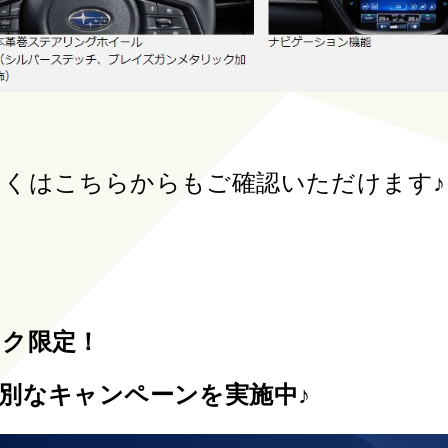
くはこちらからもご確認いただけます♪
ック限定！
別なキャンペーンを実施中♪