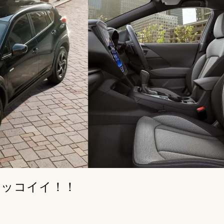
カッコイイ！！